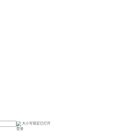
大小写锁定已打开
登录