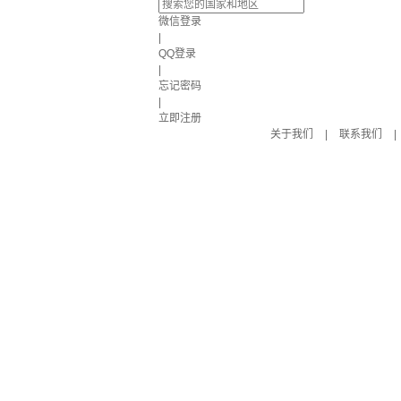
微信登录
|
QQ登录
|
忘记密码
|
立即注册
关于我们
|
联系我们
|