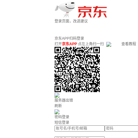
登录页面，改进建议
京东APP扫码登录
打开
京东APP
点左上角扫一扫
查看教程
服务器出错
刷新
密码登录
短信登录