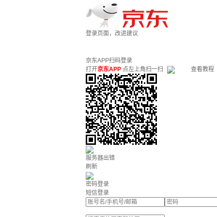
登录页面，改进建议
京东APP扫码登录
打开
京东APP
点左上角扫一扫
查看教程
服务器出错
刷新
密码登录
短信登录