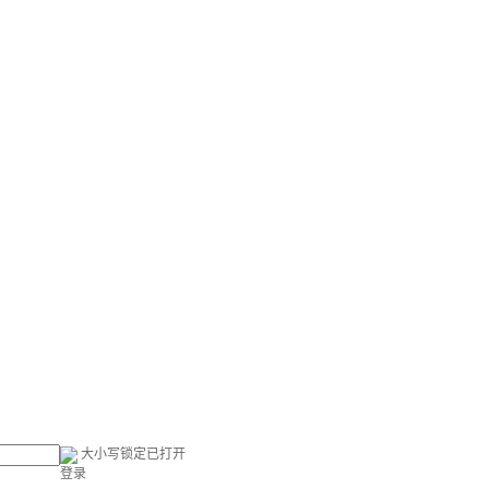
大小写锁定已打开
登录