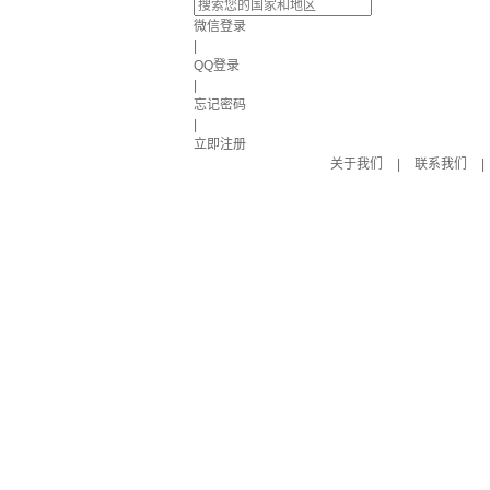
微信登录
|
QQ登录
|
忘记密码
|
立即注册
关于我们
|
联系我们
|