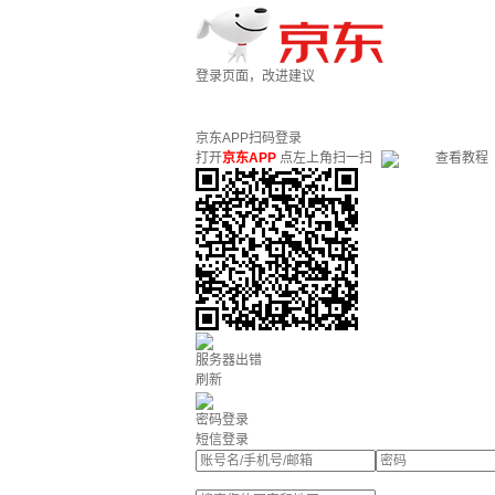
登录页面，改进建议
京东APP扫码登录
打开
京东APP
点左上角扫一扫
查看教程
服务器出错
刷新
密码登录
短信登录