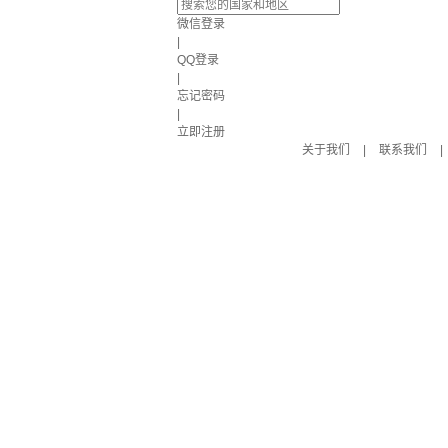
微信登录
|
QQ登录
|
忘记密码
|
立即注册
关于我们
|
联系我们
|