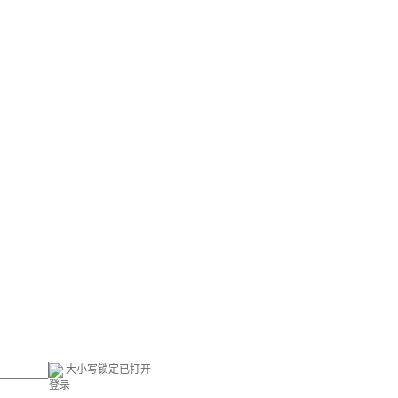
大小写锁定已打开
登录