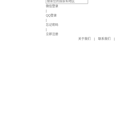
微信登录
|
QQ登录
|
忘记密码
|
立即注册
关于我们
|
联系我们
|