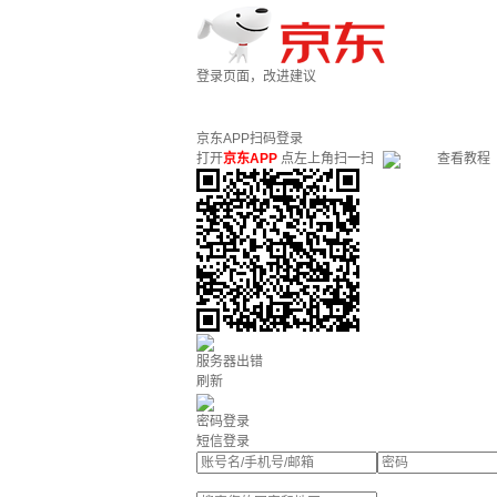
登录页面，改进建议
京东APP扫码登录
打开
京东APP
点左上角扫一扫
查看教程
服务器出错
刷新
密码登录
短信登录