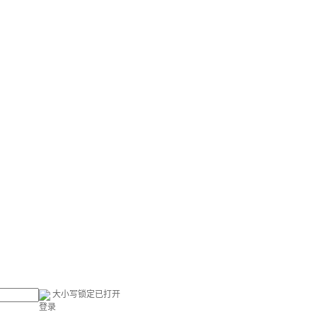
大小写锁定已打开
登录