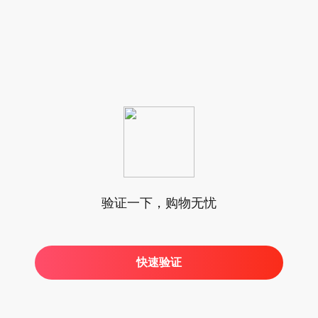
验证一下，购物无忧
快速验证