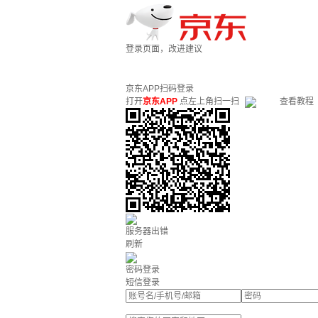
登录页面，改进建议
京东APP扫码登录
打开
京东APP
点左上角扫一扫
查看教程
服务器出错
刷新
密码登录
短信登录