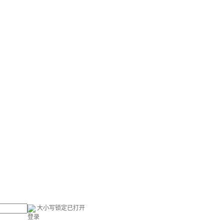
大小写锁定已打开
登录