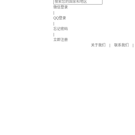
微信登录
|
QQ登录
|
忘记密码
|
立即注册
关于我们
|
联系我们
|