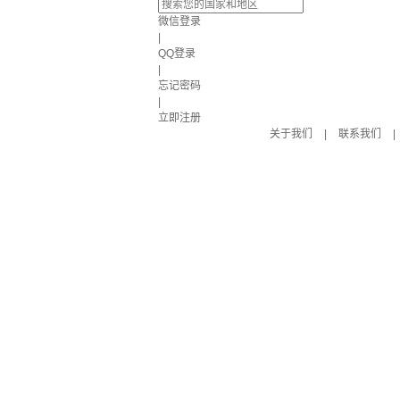
微信登录
|
QQ登录
|
忘记密码
|
立即注册
关于我们
|
联系我们
|