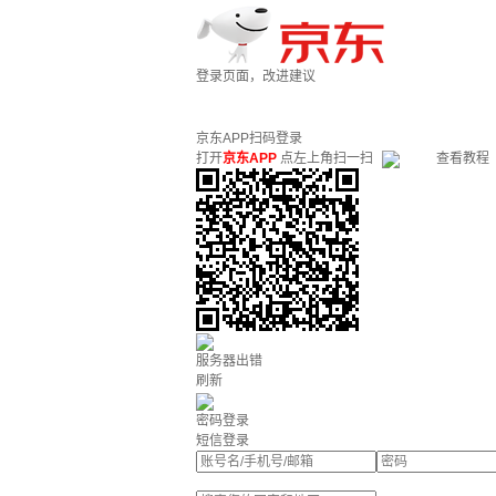
登录页面，改进建议
京东APP扫码登录
打开
京东APP
点左上角扫一扫
查看教程
服务器出错
刷新
密码登录
短信登录