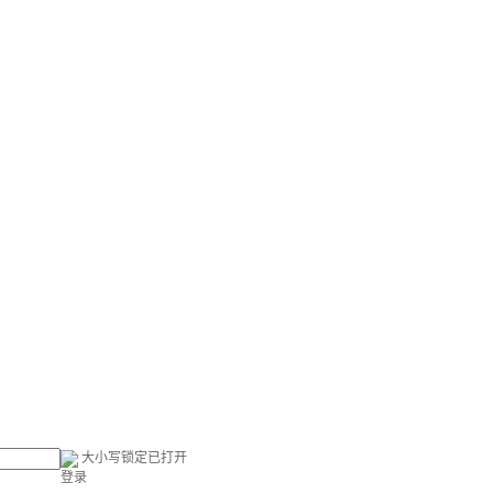
大小写锁定已打开
登录