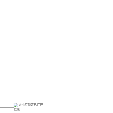
大小写锁定已打开
登录