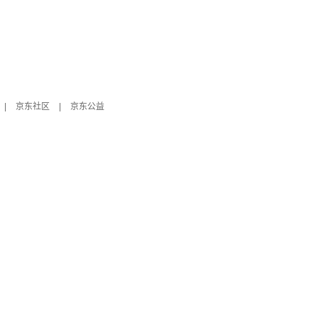
|
京东社区
|
京东公益