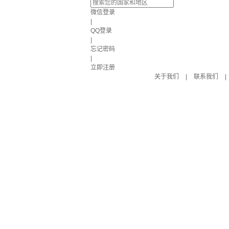
微信登录
|
QQ登录
|
忘记密码
|
立即注册
关于我们
|
联系我们
|