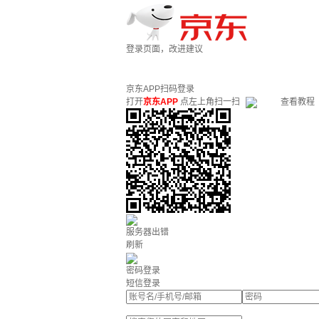
登录页面，改进建议
京东APP扫码登录
打开
京东APP
点左上角扫一扫
查看教程
服务器出错
刷新
密码登录
短信登录