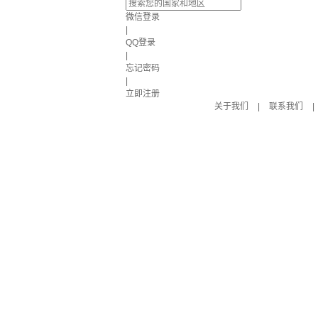
微信登录
|
QQ登录
|
忘记密码
|
立即注册
关于我们
|
联系我们
|