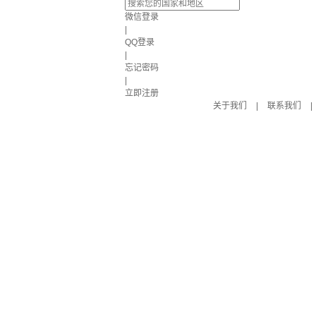
微信登录
|
QQ登录
|
忘记密码
|
立即注册
关于我们
|
联系我们
|