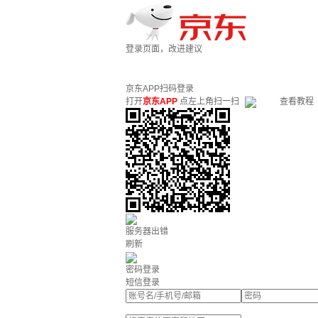
登录页面，改进建议
京东APP扫码登录
打开
京东APP
点左上角扫一扫
查看教程
服务器出错
刷新
密码登录
短信登录