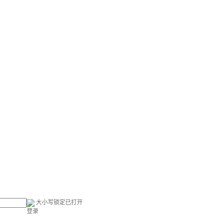
大小写锁定已打开
登录