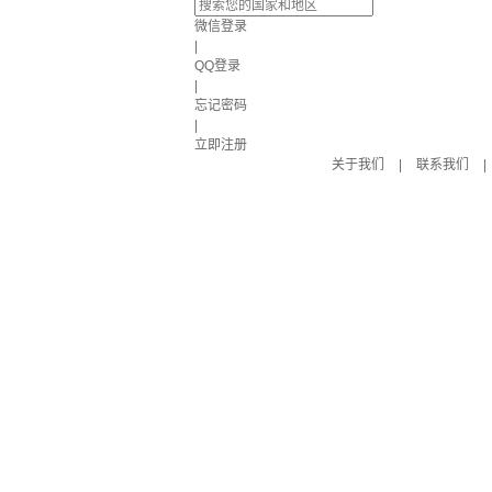
微信登录
|
QQ登录
|
忘记密码
|
立即注册
关于我们
|
联系我们
|