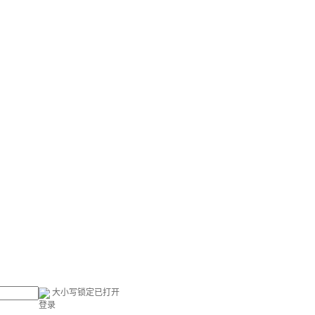
大小写锁定已打开
登录