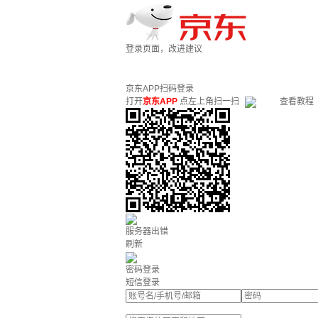
登录页面，改进建议
京东APP扫码登录
打开
京东APP
点左上角扫一扫
查看教程
服务器出错
刷新
密码登录
短信登录