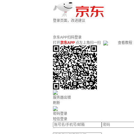
登录页面，改进建议
京东APP扫码登录
打开
京东APP
点左上角扫一扫
查看教程
服务器出错
刷新
密码登录
短信登录