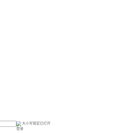
大小写锁定已打开
登录