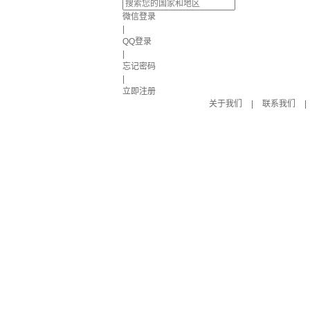
微信登录
|
QQ登录
|
忘记密码
|
立即注册
关于我们
|
联系我们
|