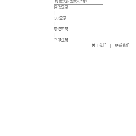
微信登录
|
QQ登录
|
忘记密码
|
立即注册
关于我们
|
联系我们
|