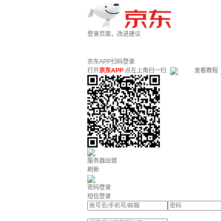
登录页面，改进建议
京东APP扫码登录
打开
京东APP
点左上角扫一扫
查看教程
服务器出错
刷新
密码登录
短信登录