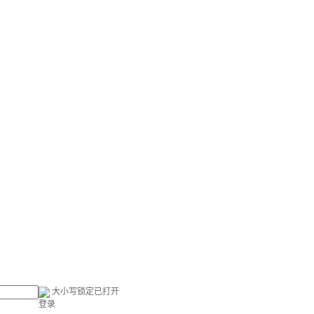
大小写锁定已打开
登录