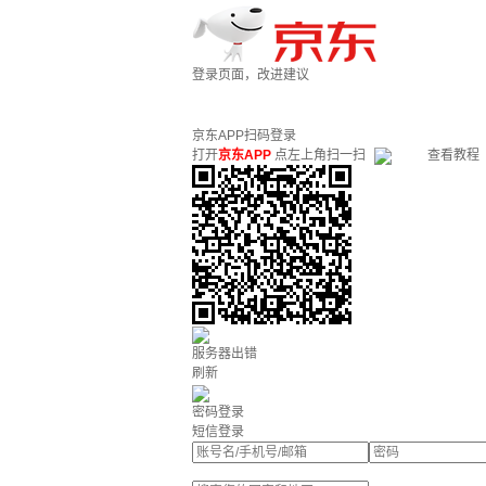
登录页面，改进建议
京东APP扫码登录
打开
京东APP
点左上角扫一扫
查看教程
服务器出错
刷新
密码登录
短信登录