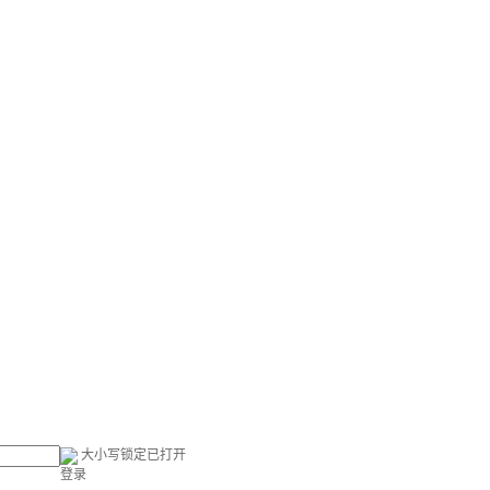
大小写锁定已打开
登录