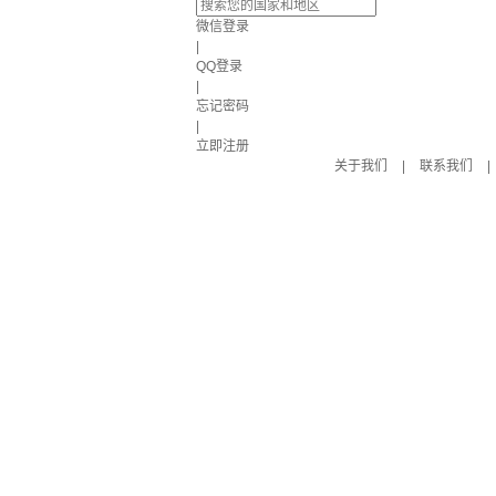
微信登录
|
QQ登录
|
忘记密码
|
立即注册
关于我们
|
联系我们
|