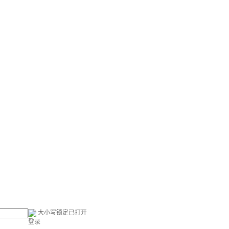
大小写锁定已打开
登录