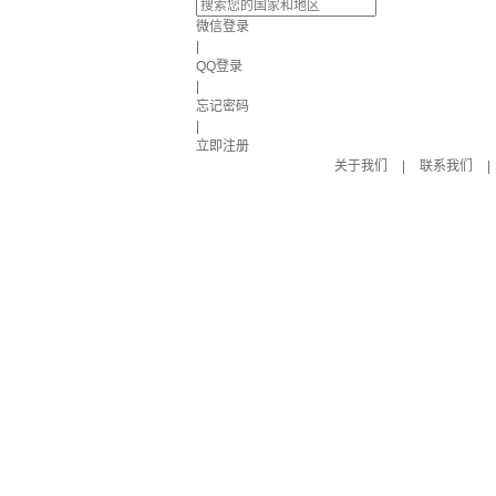
微信登录
|
QQ登录
|
忘记密码
|
立即注册
关于我们
|
联系我们
|