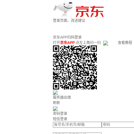
登录页面，改进建议
京东APP扫码登录
打开
京东APP
点左上角扫一扫
查看教程
服务器出错
刷新
密码登录
短信登录