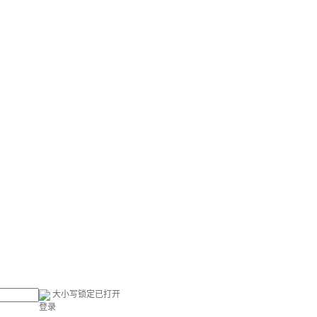
大小写锁定已打开
登录