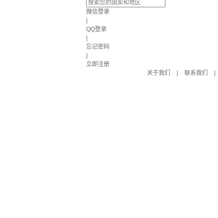
微信登录
|
QQ登录
|
忘记密码
|
立即注册
关于我们
|
联系我们
|