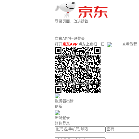
登录页面，改进建议
京东APP扫码登录
打开
京东APP
点左上角扫一扫
查看教程
服务器出错
刷新
密码登录
短信登录