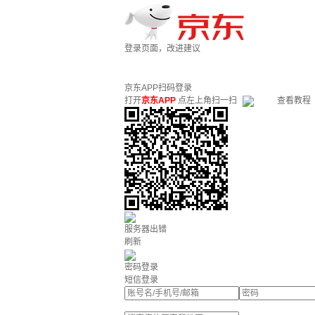
登录页面，改进建议
京东APP扫码登录
打开
京东APP
点左上角扫一扫
查看教程
服务器出错
刷新
密码登录
短信登录