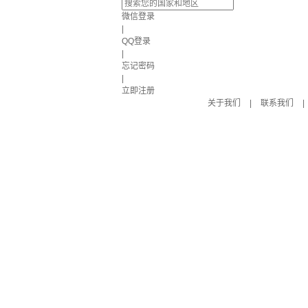
微信登录
|
QQ登录
|
忘记密码
|
立即注册
关于我们
|
联系我们
|