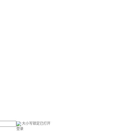
大小写锁定已打开
登录