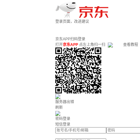
登录页面，改进建议
京东APP扫码登录
打开
京东APP
点左上角扫一扫
查看教程
服务器出错
刷新
密码登录
短信登录