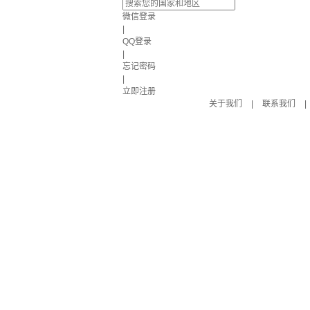
微信登录
|
QQ登录
|
忘记密码
|
立即注册
关于我们
|
联系我们
|