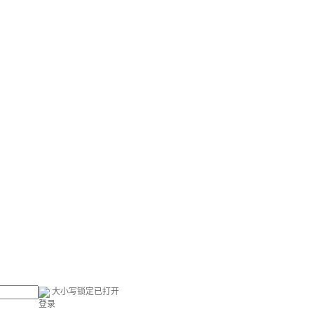
大小写锁定已打开
登录