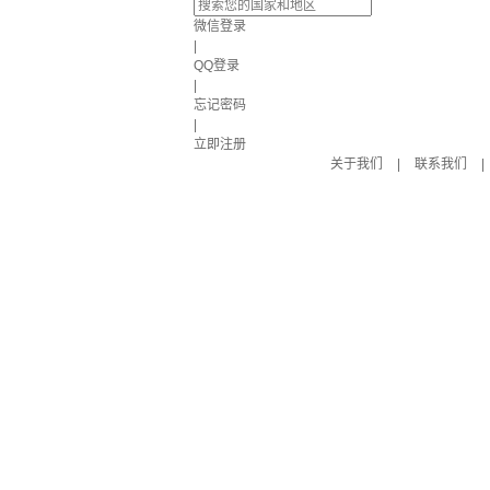
微信登录
|
QQ登录
|
忘记密码
|
立即注册
关于我们
|
联系我们
|