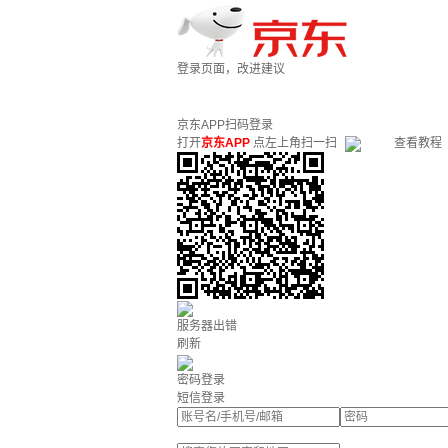
登录页面，改进建议
京东APP扫码登录
打开
京东APP
点左上角扫一扫
查看教程
服务器出错
刷新
密码登录
短信登录