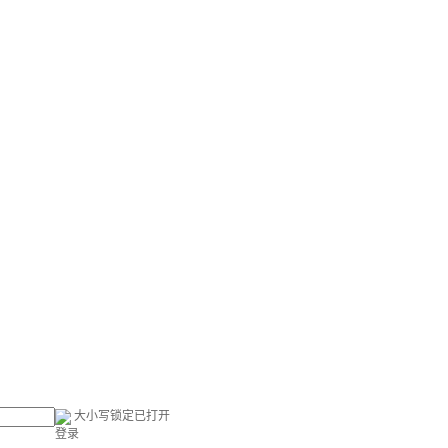
大小写锁定已打开
登录