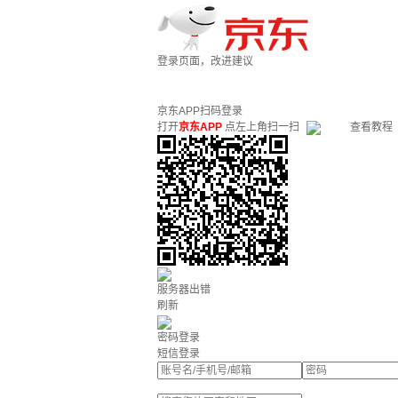
登录页面，改进建议
京东APP扫码登录
打开
京东APP
点左上角扫一扫
查看教程
服务器出错
刷新
密码登录
短信登录