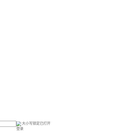
大小写锁定已打开
登录