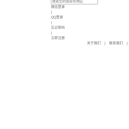
微信登录
|
QQ登录
|
忘记密码
|
立即注册
关于我们
|
联系我们
|