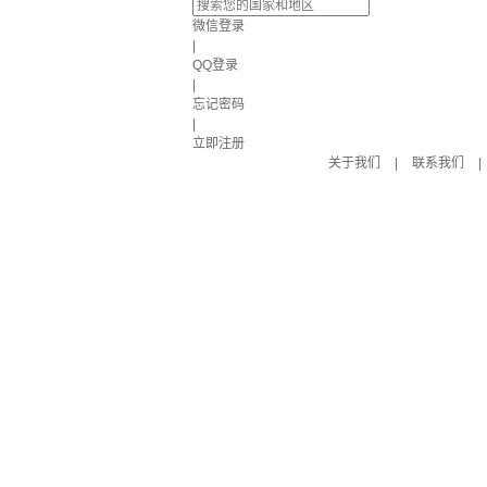
微信登录
|
QQ登录
|
忘记密码
|
立即注册
关于我们
|
联系我们
|