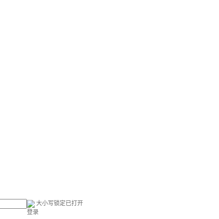
大小写锁定已打开
登录