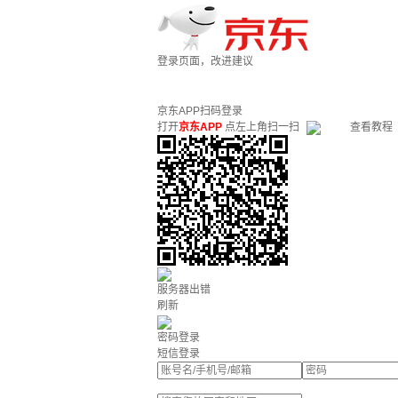
登录页面，改进建议
京东APP扫码登录
打开
京东APP
点左上角扫一扫
查看教程
服务器出错
刷新
密码登录
短信登录