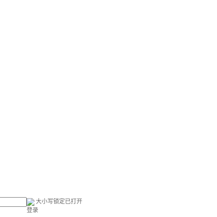
大小写锁定已打开
登录