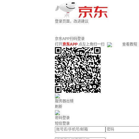
登录页面，改进建议
京东APP扫码登录
打开
京东APP
点左上角扫一扫
查看教程
服务器出错
刷新
密码登录
短信登录