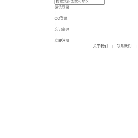
微信登录
|
QQ登录
|
忘记密码
|
立即注册
关于我们
|
联系我们
|