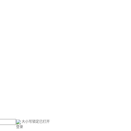
大小写锁定已打开
登录