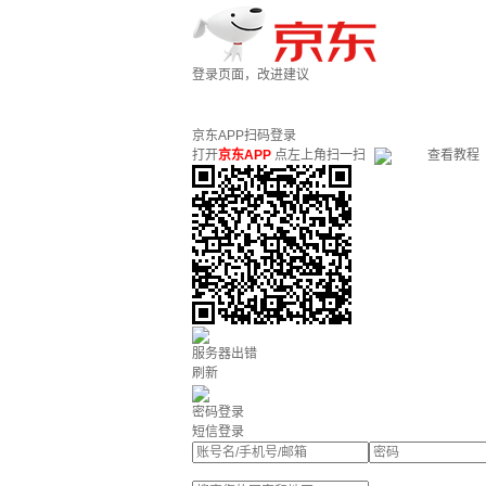
登录页面，改进建议
京东APP扫码登录
打开
京东APP
点左上角扫一扫
查看教程
服务器出错
刷新
密码登录
短信登录