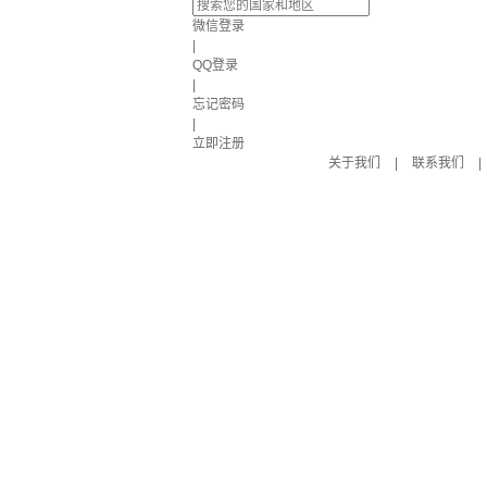
微信登录
|
QQ登录
|
忘记密码
|
立即注册
关于我们
|
联系我们
|