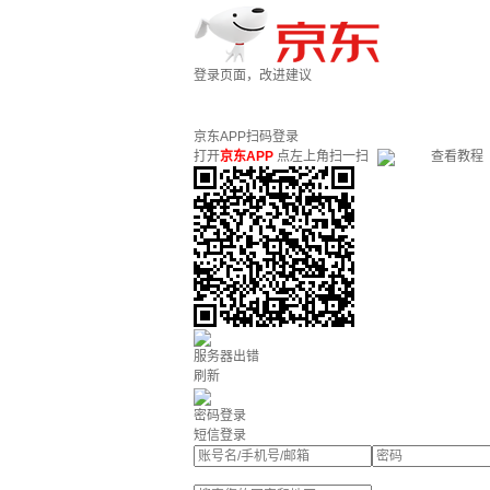
登录页面，改进建议
京东APP扫码登录
打开
京东APP
点左上角扫一扫
查看教程
服务器出错
刷新
密码登录
短信登录