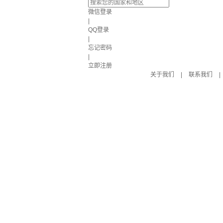
微信登录
|
QQ登录
|
忘记密码
|
立即注册
关于我们
|
联系我们
|