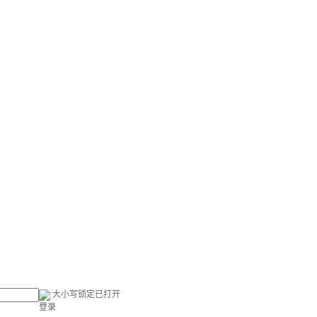
大小写锁定已打开
登录