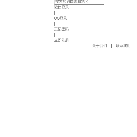
微信登录
|
QQ登录
|
忘记密码
|
立即注册
关于我们
|
联系我们
|