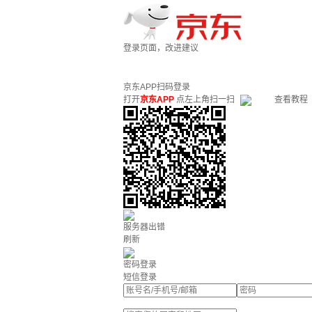
登录页面，改进建议
京东APP扫码登录
打开
京东APP
点左上角扫一扫
查看教程
服务器出错
刷新
密码登录
短信登录