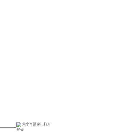
大小写锁定已打开
登录