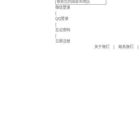
微信登录
|
QQ登录
|
忘记密码
|
立即注册
关于我们
|
联系我们
|