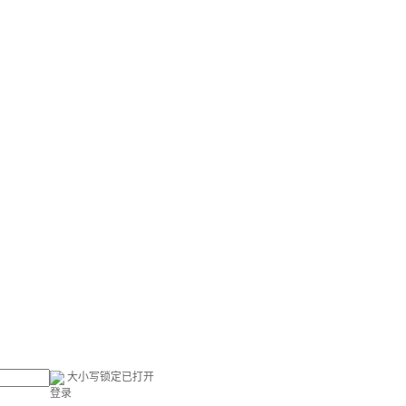
大小写锁定已打开
登录