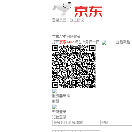
登录页面，改进建议
京东APP扫码登录
打开
京东APP
点左上角扫一扫
查看教程
服务器出错
刷新
密码登录
短信登录