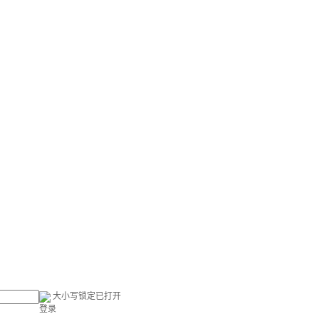
大小写锁定已打开
登录