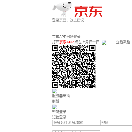
登录页面，改进建议
京东APP扫码登录
打开
京东APP
点左上角扫一扫
查看教程
服务器出错
刷新
密码登录
短信登录