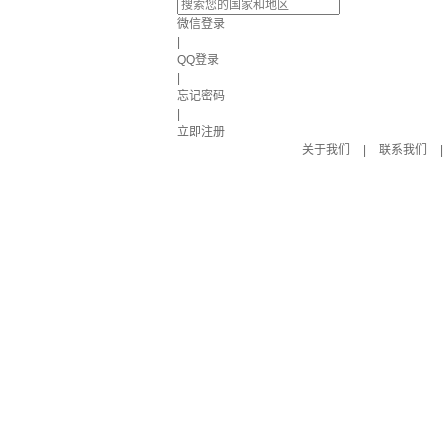
微信登录
|
QQ登录
|
忘记密码
|
立即注册
关于我们
|
联系我们
|