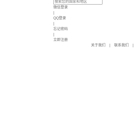
微信登录
|
QQ登录
|
忘记密码
|
立即注册
关于我们
|
联系我们
|