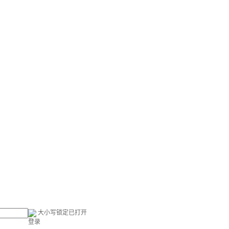
大小写锁定已打开
登录