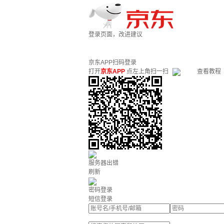
登录页面，改进建议
京东APP扫码登录
打开
京东APP
点左上角扫一扫
查看教程
服务器出错
刷新
密码登录
短信登录