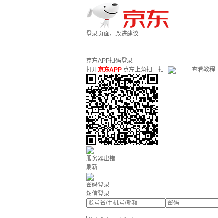
登录页面，改进建议
京东APP扫码登录
打开
京东APP
点左上角扫一扫
查看教程
服务器出错
刷新
密码登录
短信登录