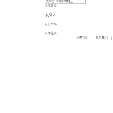
微信登录
|
QQ登录
|
忘记密码
|
立即注册
关于我们
|
联系我们
|