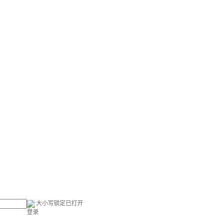
大小写锁定已打开
登录