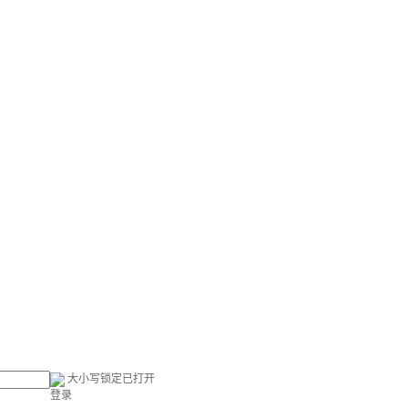
大小写锁定已打开
登录