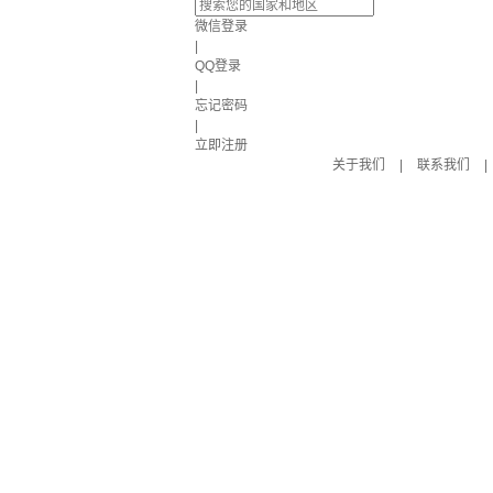
微信登录
|
QQ登录
|
忘记密码
|
立即注册
关于我们
|
联系我们
|