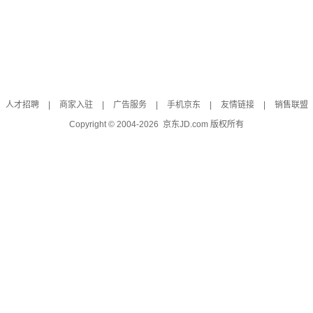
人才招聘
|
商家入驻
|
广告服务
|
手机京东
|
友情链接
|
销售联盟
Copyright © 2004-
2026
京东JD.com 版权所有