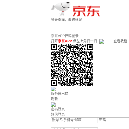
登录页面，改进建议
京东APP扫码登录
打开
京东APP
点左上角扫一扫
查看教程
服务器出错
刷新
密码登录
短信登录