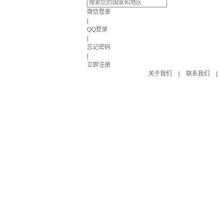
微信登录
|
QQ登录
|
忘记密码
|
立即注册
关于我们
|
联系我们
|