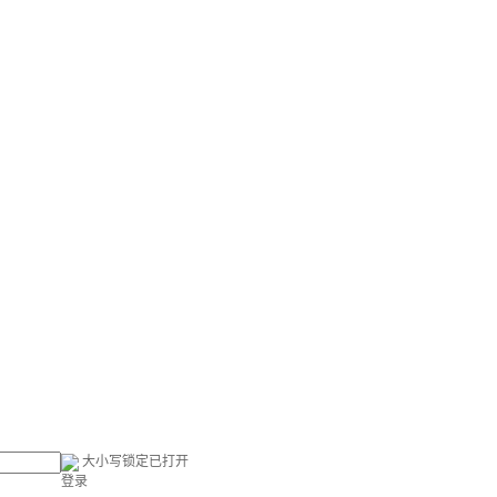
大小写锁定已打开
登录