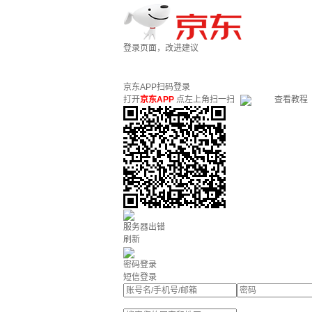
登录页面，改进建议
京东APP扫码登录
打开
京东APP
点左上角扫一扫
查看教程
服务器出错
刷新
密码登录
短信登录