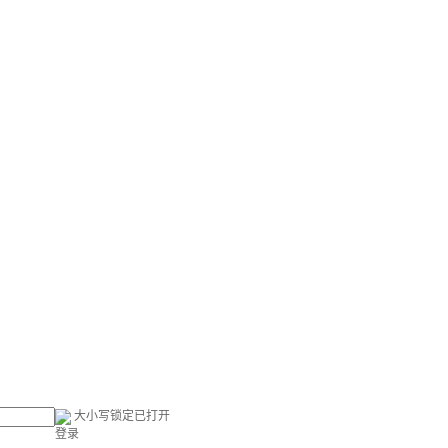
大小写锁定已打开
登录