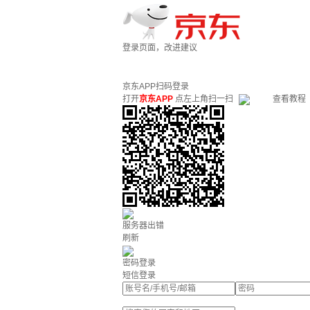
登录页面，改进建议
京东APP扫码登录
打开
京东APP
点左上角扫一扫
查看教程
服务器出错
刷新
密码登录
短信登录