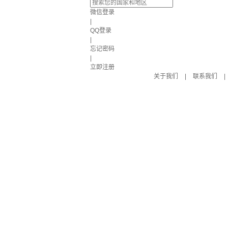
微信登录
|
QQ登录
|
忘记密码
|
立即注册
关于我们
|
联系我们
|