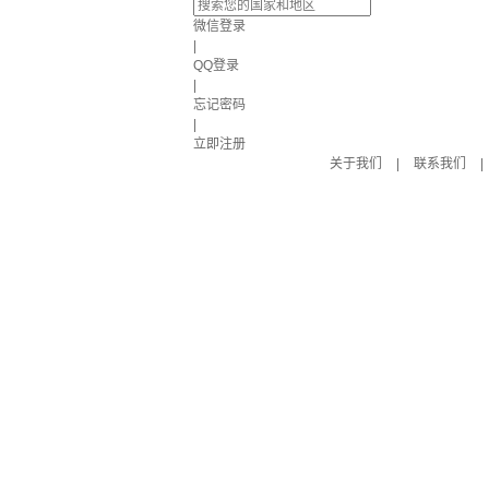
微信登录
|
QQ登录
|
忘记密码
|
立即注册
关于我们
|
联系我们
|