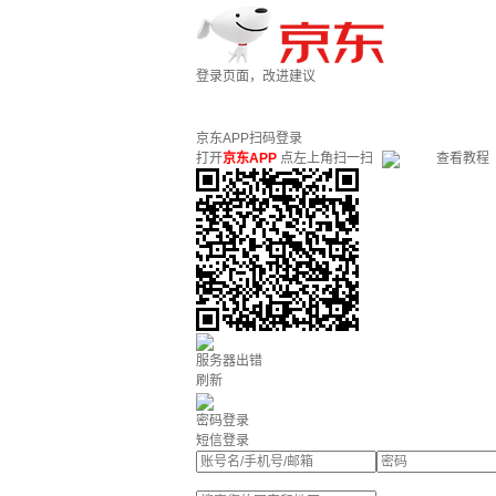
登录页面，改进建议
京东APP扫码登录
打开
京东APP
点左上角扫一扫
查看教程
服务器出错
刷新
密码登录
短信登录