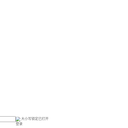
大小写锁定已打开
登录