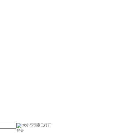
大小写锁定已打开
登录