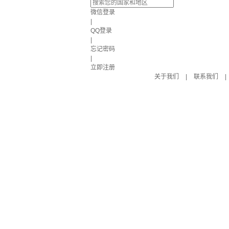
微信登录
|
QQ登录
|
忘记密码
|
立即注册
关于我们
|
联系我们
|