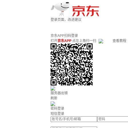
登录页面，改进建议
京东APP扫码登录
打开
京东APP
点左上角扫一扫
查看教程
服务器出错
刷新
密码登录
短信登录