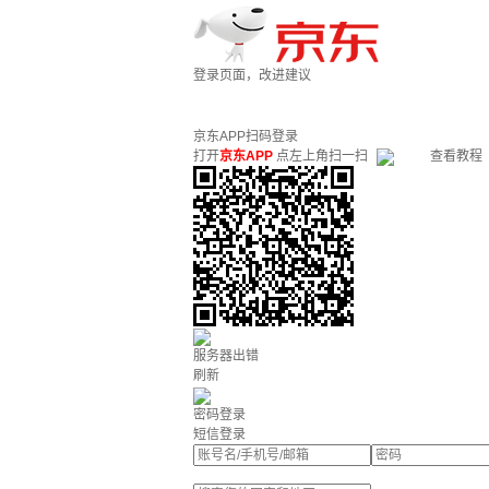
登录页面，改进建议
京东APP扫码登录
打开
京东APP
点左上角扫一扫
查看教程
服务器出错
刷新
密码登录
短信登录