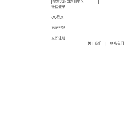
微信登录
|
QQ登录
|
忘记密码
|
立即注册
关于我们
|
联系我们
|