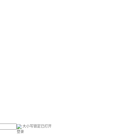
大小写锁定已打开
登录