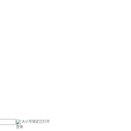
大小写锁定已打开
登录