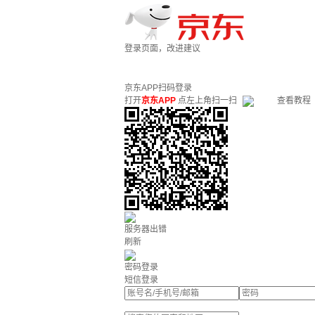
登录页面，改进建议
京东APP扫码登录
打开
京东APP
点左上角扫一扫
查看教程
服务器出错
刷新
密码登录
短信登录