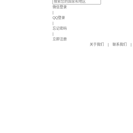
微信登录
|
QQ登录
|
忘记密码
|
立即注册
关于我们
|
联系我们
|