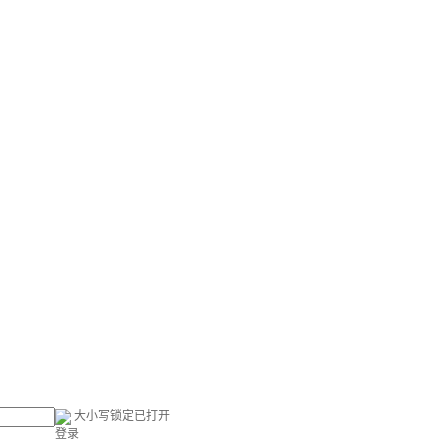
大小写锁定已打开
登录