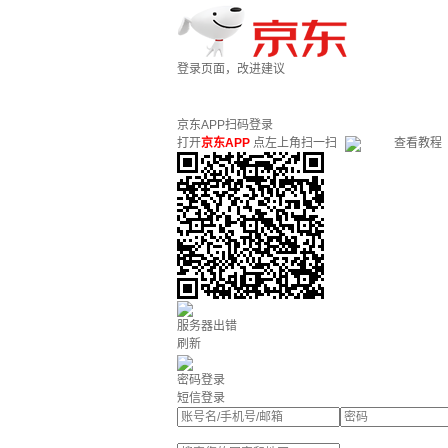
登录页面，改进建议
京东APP扫码登录
打开
京东APP
点左上角扫一扫
查看教程
服务器出错
刷新
密码登录
短信登录