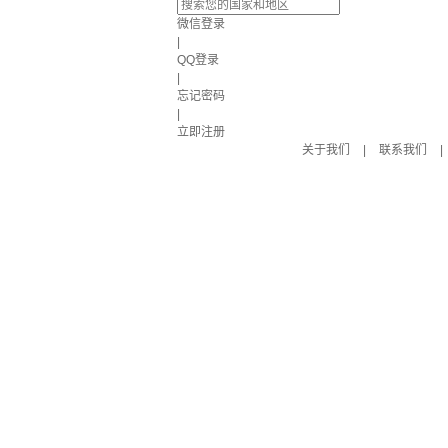
微信登录
|
QQ登录
|
忘记密码
|
立即注册
关于我们
|
联系我们
|