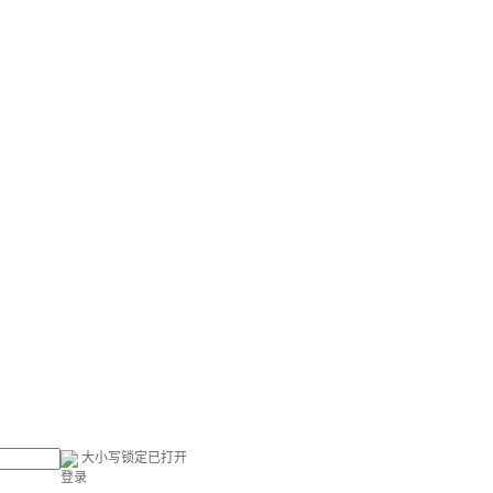
大小写锁定已打开
登录