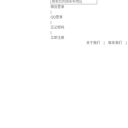
微信登录
|
QQ登录
|
忘记密码
|
立即注册
关于我们
|
联系我们
|