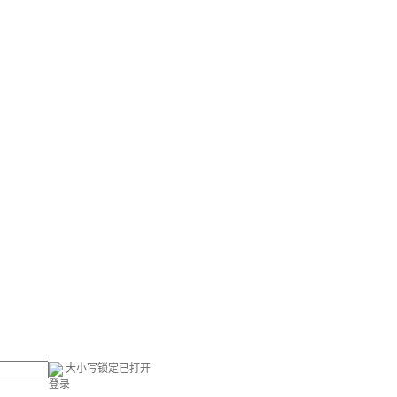
大小写锁定已打开
登录