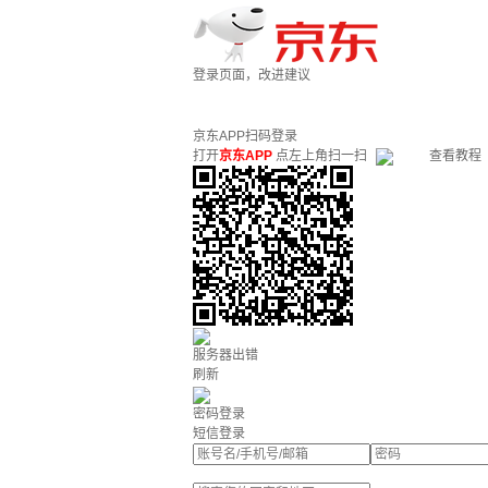
登录页面，改进建议
京东APP扫码登录
打开
京东APP
点左上角扫一扫
查看教程
服务器出错
刷新
密码登录
短信登录