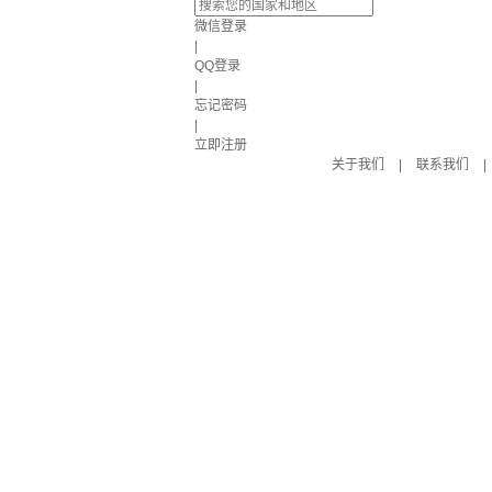
微信登录
|
QQ登录
|
忘记密码
|
立即注册
关于我们
|
联系我们
|