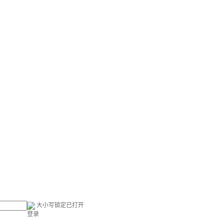
大小写锁定已打开
登录