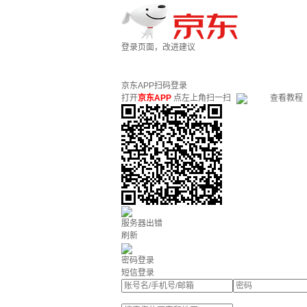
登录页面，改进建议
京东APP扫码登录
打开
京东APP
点左上角扫一扫
查看教程
服务器出错
刷新
密码登录
短信登录