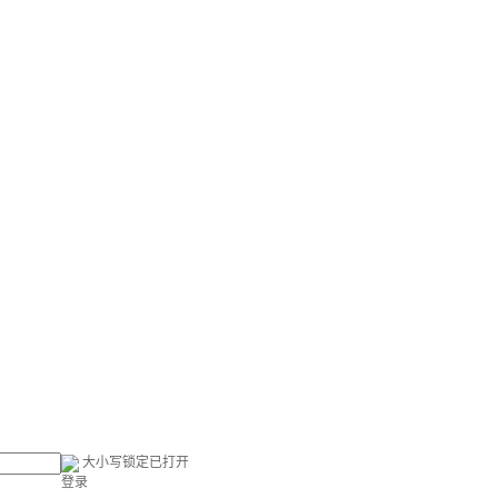
大小写锁定已打开
登录