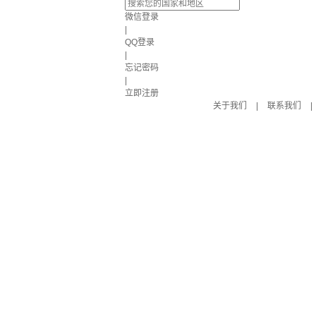
微信登录
|
QQ登录
|
忘记密码
|
立即注册
关于我们
|
联系我们
|