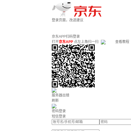
登录页面，改进建议
京东APP扫码登录
打开
京东APP
点左上角扫一扫
查看教程
服务器出错
刷新
密码登录
短信登录