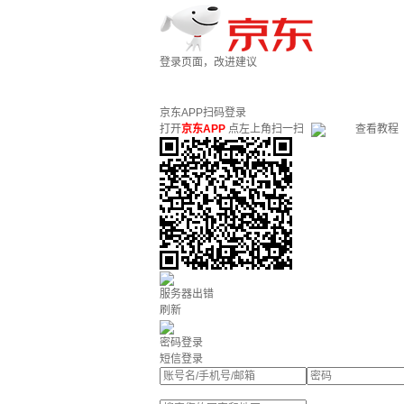
登录页面，改进建议
京东APP扫码登录
打开
京东APP
点左上角扫一扫
查看教程
服务器出错
刷新
密码登录
短信登录