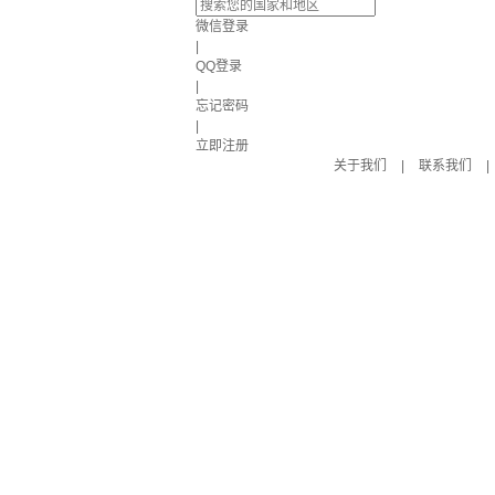
微信登录
|
QQ登录
|
忘记密码
|
立即注册
关于我们
|
联系我们
|