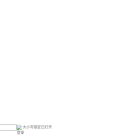
大小写锁定已打开
登录