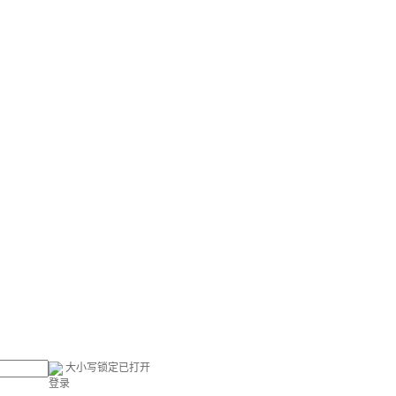
大小写锁定已打开
登录