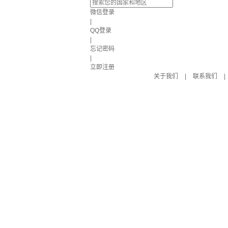
微信登录
|
QQ登录
|
忘记密码
|
立即注册
关于我们
|
联系我们
|