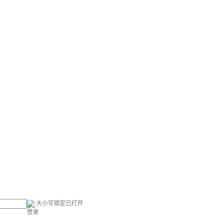
大小写锁定已打开
登录