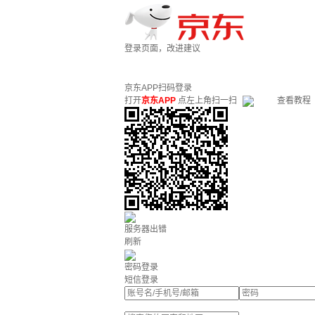
登录页面，改进建议
京东APP扫码登录
打开
京东APP
点左上角扫一扫
查看教程
服务器出错
刷新
密码登录
短信登录