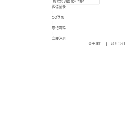
微信登录
|
QQ登录
|
忘记密码
|
立即注册
关于我们
|
联系我们
|