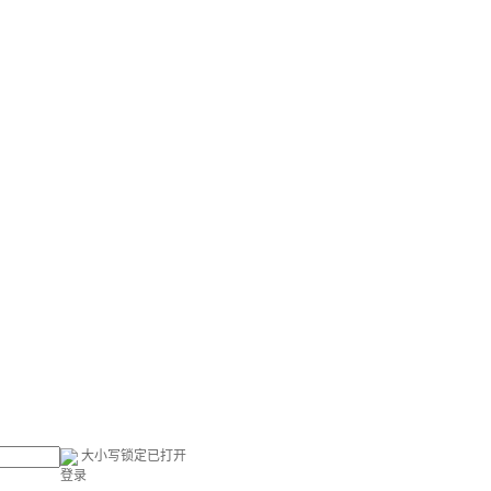
大小写锁定已打开
登录