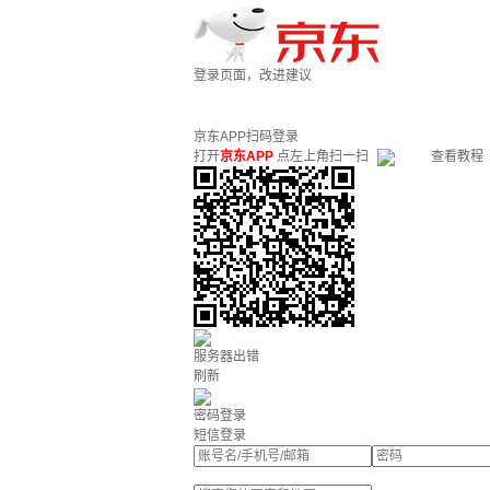
登录页面，改进建议
京东APP扫码登录
打开
京东APP
点左上角扫一扫
查看教程
服务器出错
刷新
密码登录
短信登录