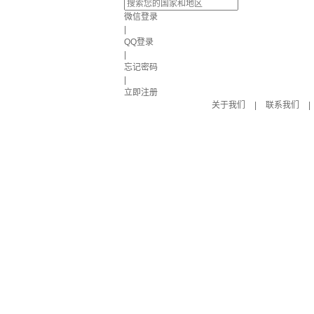
微信登录
|
QQ登录
|
忘记密码
|
立即注册
关于我们
|
联系我们
|