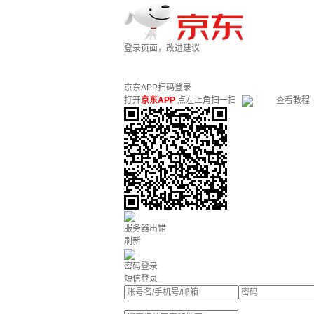
登录页面，改进建议
京东APP扫码登录
打开
京东APP
点左上角扫一扫
查看教程
服务器出错
刷新
密码登录
短信登录