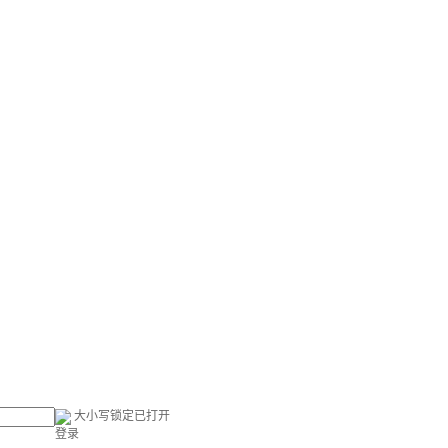
大小写锁定已打开
登录