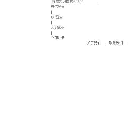
微信登录
|
QQ登录
|
忘记密码
|
立即注册
关于我们
|
联系我们
|