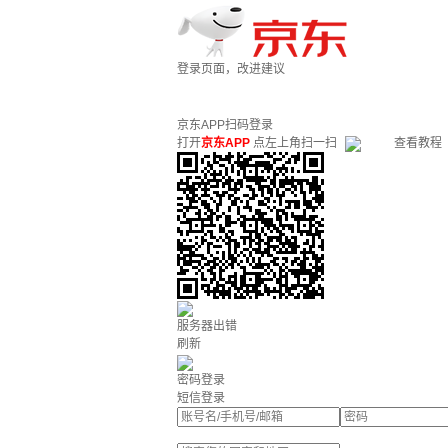
登录页面，改进建议
京东APP扫码登录
打开
京东APP
点左上角扫一扫
查看教程
服务器出错
刷新
密码登录
短信登录