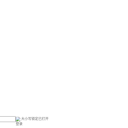
大小写锁定已打开
登录