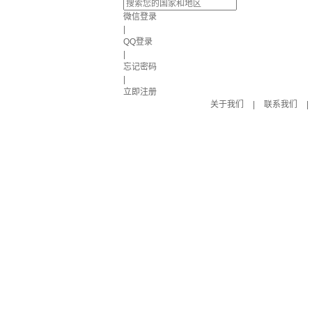
微信登录
|
QQ登录
|
忘记密码
|
立即注册
关于我们
|
联系我们
|