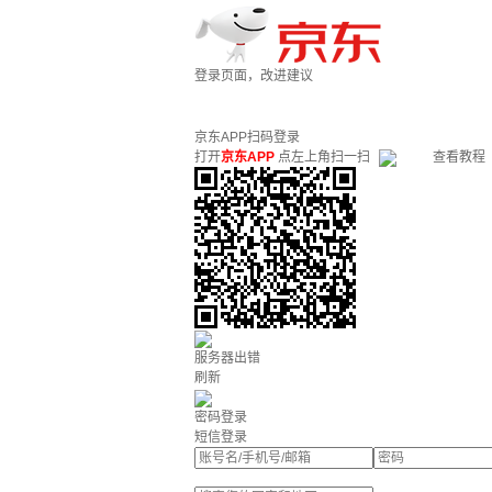
登录页面，改进建议
京东APP扫码登录
打开
京东APP
点左上角扫一扫
查看教程
服务器出错
刷新
密码登录
短信登录