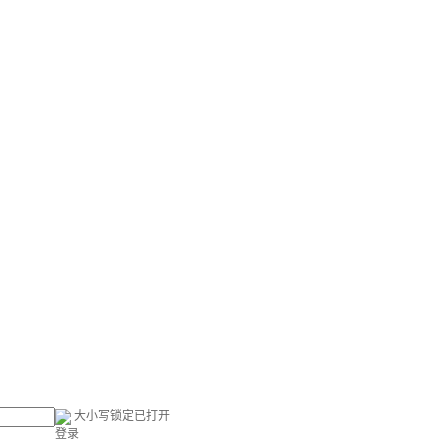
大小写锁定已打开
登录