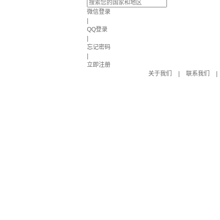
微信登录
|
QQ登录
|
忘记密码
|
立即注册
关于我们
|
联系我们
|