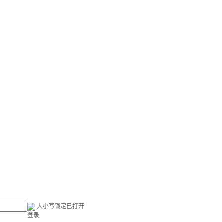
大小写锁定已打开
登录