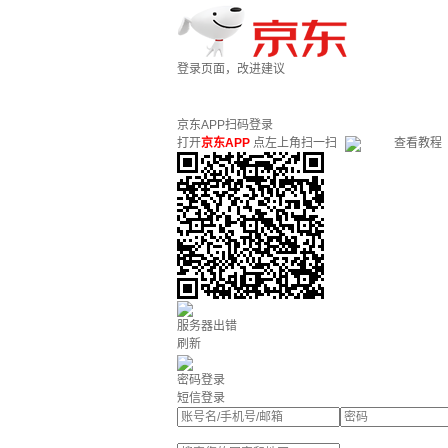
登录页面，改进建议
京东APP扫码登录
打开
京东APP
点左上角扫一扫
查看教程
服务器出错
刷新
密码登录
短信登录