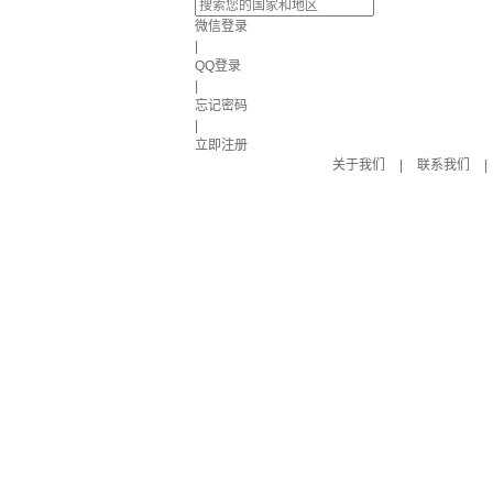
微信登录
|
QQ登录
|
忘记密码
|
立即注册
关于我们
|
联系我们
|